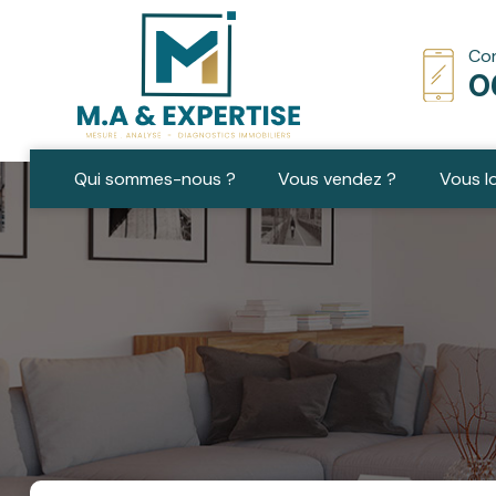
Con
0
Qui sommes-nous ?
Vous vendez ?
Vous l