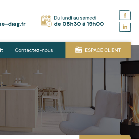
Du lundi au samedi
e-diag.fr
de 08h30 à 19h00
it
Contactez-nous
ESPACE CLIENT