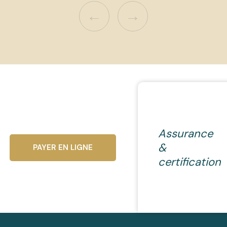
←
→
Assurance
&
PAYER EN LIGNE
certification