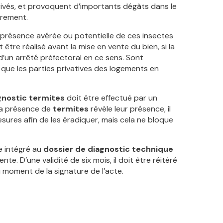
rivés, et provoquent d’importants dégâts dans le
drement.
 présence avérée ou potentielle de ces insectes
être réalisé avant la mise en vente du bien, si la
t d’un arrêté préfectoral en ce sens. Sont
i que les parties privatives des logements en
nostic termites
doit être effectué par un
 à la présence de
termites
révèle leur présence, il
ures afin de les éradiquer, mais cela ne bloque
e intégré au
dossier de diagnostic technique
. D’une validité de six mois, il doit être réitéré
u moment de la signature de l’acte.