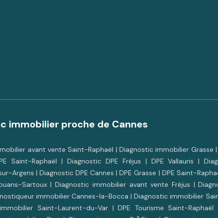
ic immobilier proche de Cannes
mobilier avant vente Saint-Raphaël
|
Diagnostic immobilier Grasse
PE Saint-Raphaël
|
Diagnostic DPE Fréjus
|
DPE Vallauris
|
Dia
sur-Argens
|
Diagnostic DPE Cannes
|
DPE Grasse
|
DPE Saint-Rapha
ouans-Sartoux
|
Diagnostic immobilier avant vente Fréjus
|
Diagn
nostiqueur immobilier Cannes-la-Bocca
|
Diagnostic immobilier Sai
immobilier Saint-Laurent-du-Var
|
DPE Tourisme Saint-Raphaël