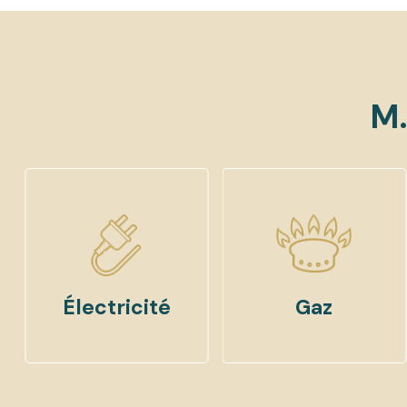
M.
Électricité
Gaz