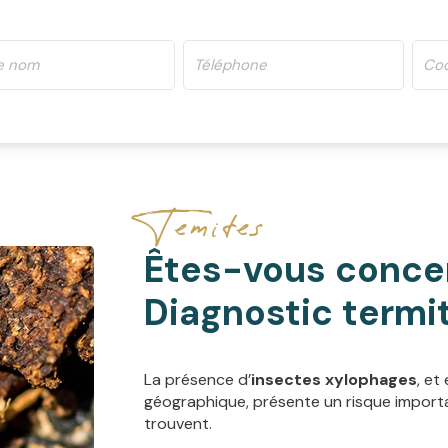
Temites
Êtes-vous concer
Diagnostic termi
La présence d’
insectes xylophages
, et
géographique, présente un risque importa
trouvent.