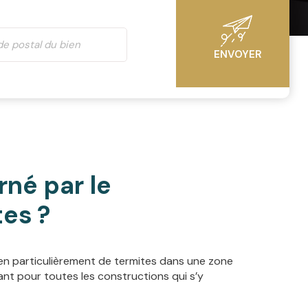
ENVOYER
né par le
tes ?
 en particulièrement de termites dans une zone
nt pour toutes les constructions qui s’y