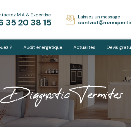
tactez M.A & Expertise
Laissez un message
6 35 20 38 15
contact
maexpertis
ouez ?
Audit énergétique
Actualités
Devis gratu
Diagnostic Termites