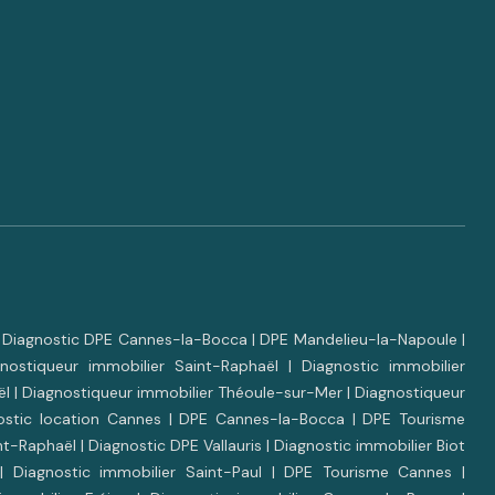
|
Diagnostic DPE Cannes-la-Bocca
|
DPE Mandelieu-la-Napoule
|
gnostiqueur immobilier Saint-Raphaël
|
Diagnostic immobilier
ël
|
Diagnostiqueur immobilier Théoule-sur-Mer
|
Diagnostiqueur
ostic location Cannes
|
DPE Cannes-la-Bocca
|
DPE Tourisme
nt-Raphaël
|
Diagnostic DPE Vallauris
|
Diagnostic immobilier Biot
|
Diagnostic immobilier Saint-Paul
|
DPE Tourisme Cannes
|