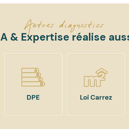
Autres diagnostics
A & Expertise réalise auss
DPE
Loi Carrez